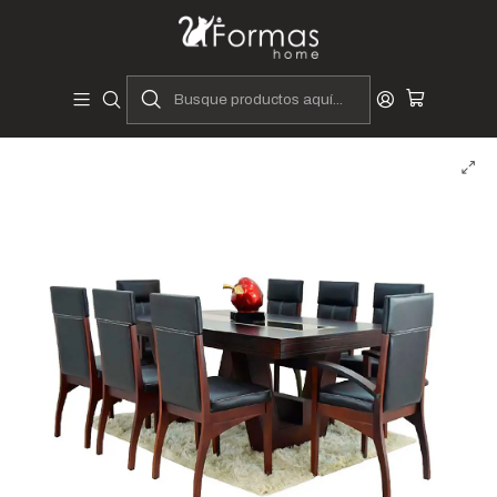
Diseñadores y Fabricantes Peruanos
Inicio
Hogar
Comedores
juegos de comedor
Juegos de Comedor 8 Sillas
Juego de Comedor Lucy | 8 Sillas