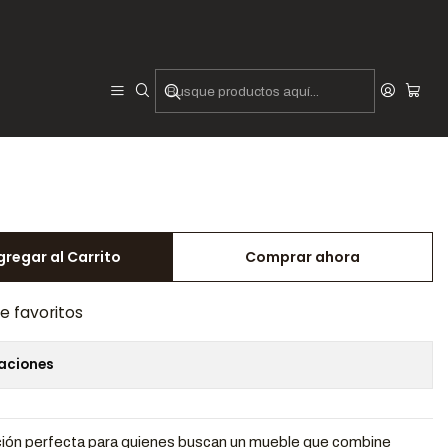
or Noah
gregar al Carrito
Comprar ahora
de favoritos
caciones
ución perfecta para quienes buscan un mueble que combine