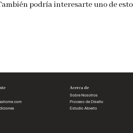
También podría interesarte uno de esto
ente
Acerca de
Sobre Nosotros
mashome.com
Proceso de Diseño
diciones
Estudio Abierto