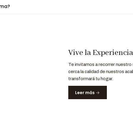
ima?
Vive la Experienci
Te invitamos a recorrer nuestro
cerca la calidad de nuestros aca
transformará tu hogar.
Leer más