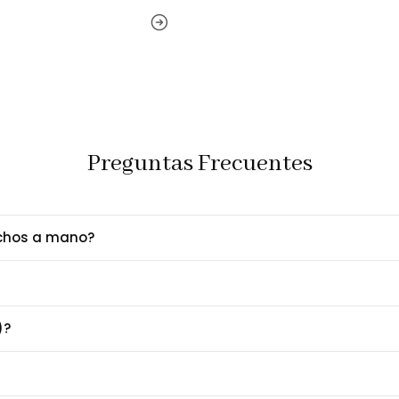
Preguntas Frecuentes
echos a mano?
)?