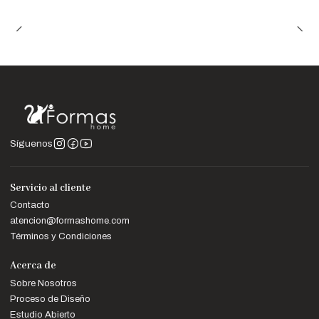
Nota Importante
Las imágenes son referenciales. Los colores pueden variar
ligeramente según la configuración de tu pantalla.
Síguenos
Servicio al cliente
Contacto
atencion@formashome.com
Términos y Condiciones
Acerca de
Sobre Nosotros
Proceso de Diseño
Estudio Abierto