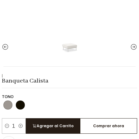
|
Banqueta Calista
TONO
Agregar al Carrito
Comprar ahora
Cantidad