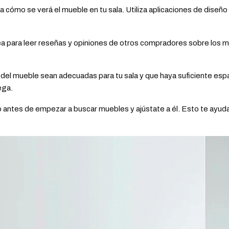
a cómo se verá el mueble en tu sala. Utiliza aplicaciones de diseño
ea para leer reseñas y opiniones de otros compradores sobre los m
l mueble sean adecuadas para tu sala y que haya suficiente espacio
ega.
antes de empezar a buscar muebles y ajústate a él. Esto te ayudar