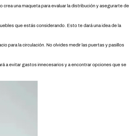
 o crea una maqueta para evaluar la distribución y asegurarte de
uebles que estás considerando. Esto te dará una idea de la
 para la circulación. No olvides medir las puertas y pasillos
á a evitar gastos innecesarios y a encontrar opciones que se