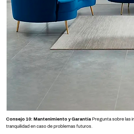
Consejo 10: Mantenimiento y Garantía
Pregunta sobre las i
tranquilidad en caso de problemas futuros.