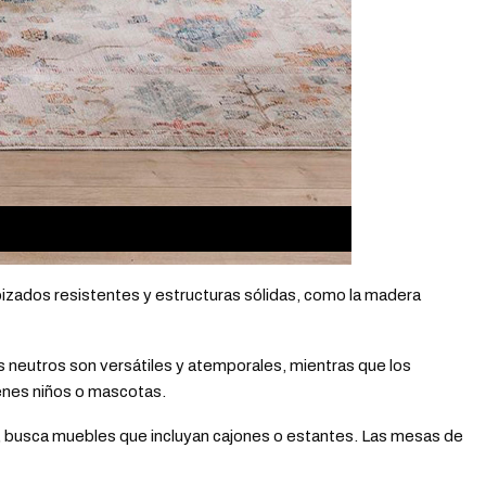
izados resistentes y estructuras sólidas, como la madera
os neutros son versátiles y atemporales, mientras que los
ienes niños o mascotas.
al, busca muebles que incluyan cajones o estantes. Las mesas de