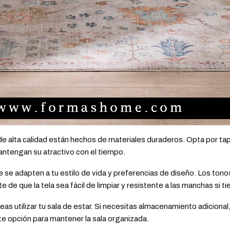
e alta calidad están hechos de materiales duraderos. Opta por tap
ntengan su atractivo con el tiempo.
e se adapten a tu estilo de vida y preferencias de diseño. Los ton
e que la tela sea fácil de limpiar y resistente a las manchas si t
as utilizar tu sala de estar. Si necesitas almacenamiento adicion
e opción para mantener la sala organizada.