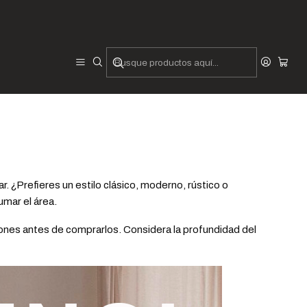
d y Funcionalidad"
 Comodidad y Funcionalidad"
r. ¿Prefieres un estilo clásico, moderno, rústico o
mar el área.
lones antes de comprarlos. Considera la profundidad del