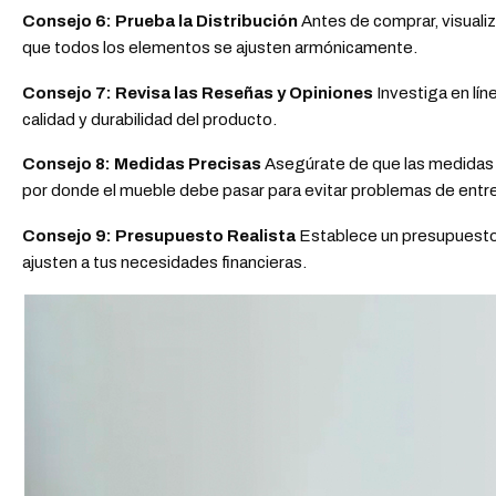
Consejo 6: Prueba la Distribución
Antes de comprar, visualiz
que todos los elementos se ajusten armónicamente.
Consejo 7: Revisa las Reseñas y Opiniones
Investiga en lín
calidad y durabilidad del producto.
Consejo 8: Medidas Precisas
Asegúrate de que las medidas de
por donde el mueble debe pasar para evitar problemas de entr
Consejo 9: Presupuesto Realista
Establece un presupuesto 
ajusten a tus necesidades financieras.