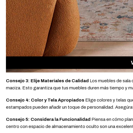
Consejo 3: Elije Materiales de Calidad
Los muebles de sala d
maciza. Esto garantiza que tus muebles duren más tiempo y ma
Consejo 4: Color y Tela Apropiados
Elige colores y telas qu
estampados pueden añadir un toque de personalidad. Asegúrate d
Consejo 5: Considera la Funcionalidad
Piensa en cómo plane
centro con espacio de almacenamiento oculto son una excelent