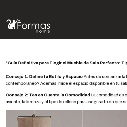
Inicio
Post
"Guí
"Guía para Elegir Muebles 
"Guía Definitiva para Elegir el Mueble de Sala Perfecto: T
Consejo 1: Define tu Estilo y Espacio
Antes de comenzar la bú
contemporáneo? Además, mide el espacio disponible en tu sala
Consejo 2: Ten en Cuenta la Comodidad
La comodidad es es
asiento, la firmeza y el tipo de relleno para asegurarte de que 