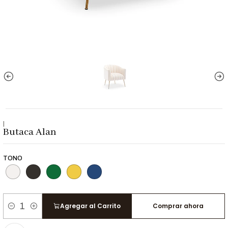
|
Butaca Alan
TONO
Agregar al Carrito
Comprar ahora
Cantidad