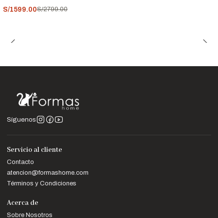
S/1599.00
S/2799.00
Síguenos
Servicio al cliente
Contacto
atencion@formashome.com
Términos y Condiciones
Acerca de
Sobre Nosotros