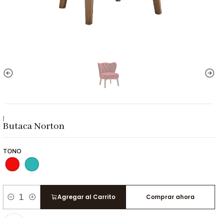
|
Butaca Norton
TONO
Agregar al Carrito
Comprar ahora
Cantidad