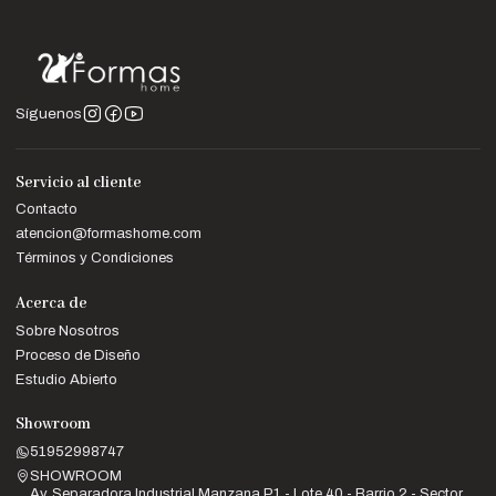
Síguenos
Servicio al cliente
Contacto
atencion@formashome.com
Términos y Condiciones
Acerca de
Sobre Nosotros
Proceso de Diseño
Estudio Abierto
Showroom
51952998747
SHOWROOM
Av. Separadora Industrial Manzana P1 - Lote 40 - Barrio 2 - Sector