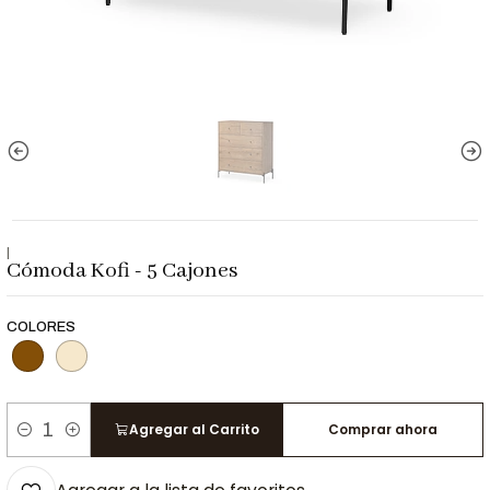
|
Cómoda Kofi - 5 Cajones
COLORES
Agregar al Carrito
Comprar ahora
Cantidad