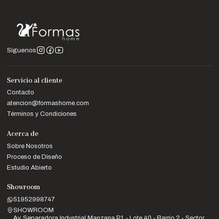
Síguenos
Servicio al cliente
Contacto
atencion@formashome.com
Términos y Condiciones
Acerca de
Sobre Nosotros
Proceso de Diseño
Estudio Abierto
Showroom
51952998747
SHOWROOM
Av. Separadora Industrial Manzana P1 - Lote 40 - Barrio 2 - Sector