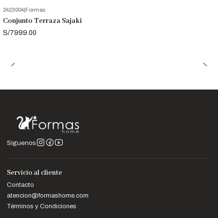
2423004
|
Formas
Conjunto Terraza Sajaki
S/7999.00
Síguenos
Servicio al cliente
Contacto
atencion@formashome.com
Términos y Condiciones