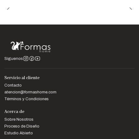
Las imágenes son referenciales; los colores pueden variar
ligeramente según la configuración de tu pantalla.
Síguenos
Servicio al cliente
Contacto
atencion@formashome.com
Términos y Condiciones
Acerca de
Sobre Nosotros
Proceso de Diseño
Estudio Abierto