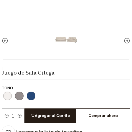
|
Juego de Sala Gitega
TONO
Agregar al Carrito
Comprar ahora
Cantidad