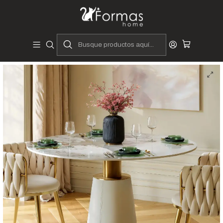
Diseñadores y Fabricantes Peruanos
Inicio
Hogar
Comedores
Mesas de Comedor
Mesa de Comedor Bret - 4 sillas