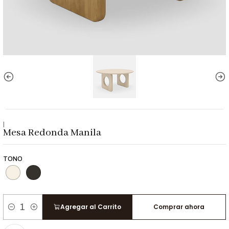
|
Mesa Redonda Manila
TONO
Agregar al Carrito
Comprar ahora
Cantidad