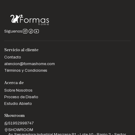
Síguenos
Servicio al cliente
Contacto
atencion@formashome.com
Términos y Condiciones
Acerca de
Sobre Nosotros
Proceso de Diseño
Estudio Abierto
Showroom
51952998747
SHOWROOM
Av. Separadora Industrial Manzana P1 - Lote 40 - Barrio 2 - Sector