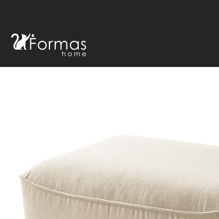
Inicio
Hog