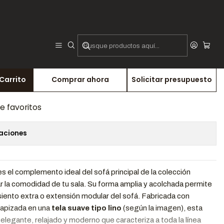
uff Broken
Broken
Carrito
Comprar ahora
Solicitar presupuesto
de favoritos
caciones
s el complemento ideal del sofá principal de la colección
r la comodidad de tu sala. Su forma amplia y acolchada permite
asiento extra o extensión modular del sofá. Fabricada con
tapizada en una
tela suave tipo lino
(según la imagen), esta
elegante, relajado y moderno que caracteriza a toda la línea