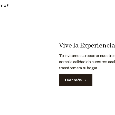
ima?
Vive la Experienci
Te invitamos a recorrer nuestro
cerca la calidad de nuestros aca
transformará tu hogar.
Leer más