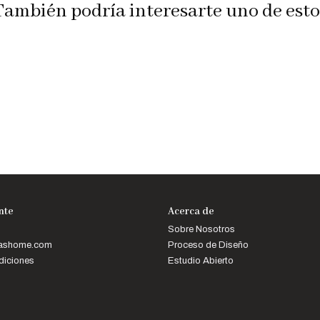
También podría interesarte uno de esto
ente
Acerca de
Sobre Nosotros
mashome.com
Proceso de Diseño
diciones
Estudio Abierto