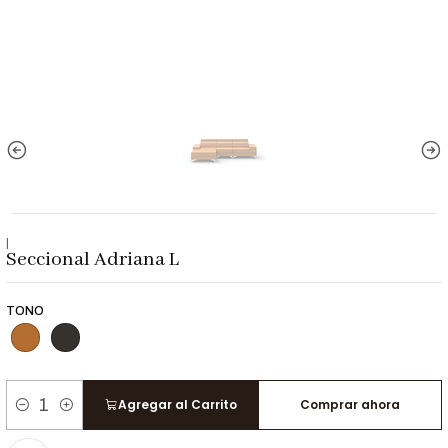
|
Seccional Adriana L
TONO
Agregar al Carrito
Comprar ahora
Cantidad