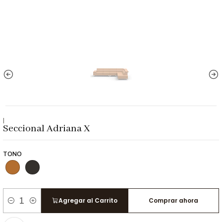
|
Seccional Adriana X
TONO
Agregar al Carrito
Comprar ahora
Cantidad