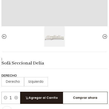
|
Sofá Seccional Delia
DERECHO
Derecho
Izquierdo
Agregar al Carrito
Comprar ahora
Cantidad