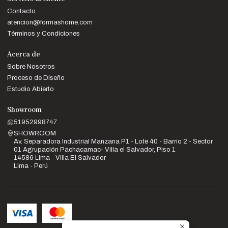
Contacto
atencion@formashome.com
Términos y Condiciones
Acerca de
Sobre Nosotros
Proceso de Diseño
Estudio Abierto
Showroom
51952998747
SHOWROOM
Av. Separadora Industrial Manzana P1 - Lote 40 - Barrio 2 - Sector
01 Agrupación Pachacamac- Villa el Salvador, Piso 1
14586 Lima - Villa El Salvador
Lima - Perú