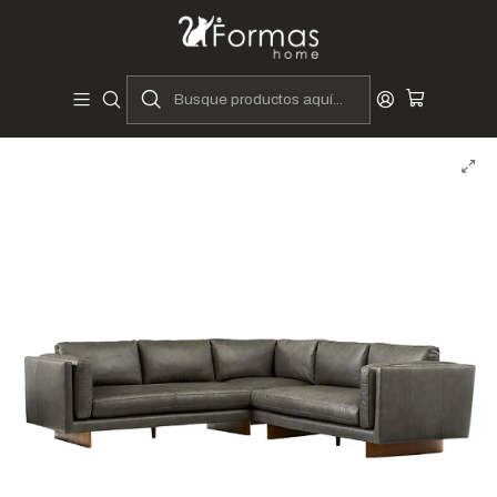
Diseñadores y Fabricantes Peruanos
Inicio
Hogar
Muebles de Sala
Sofás y Seccionales
Seccionales
Seccional Veneto