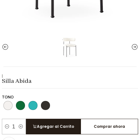
|
Silla Abida
TONO
Agregar al Carrito
Comprar ahora
Cantidad