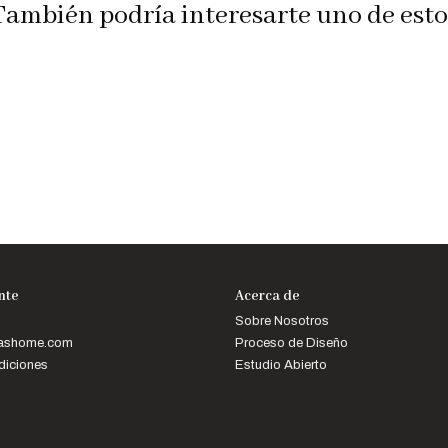
También podría interesarte uno de esto
ente
Acerca de
Sobre Nosotros
mashome.com
Proceso de Diseño
diciones
Estudio Abierto