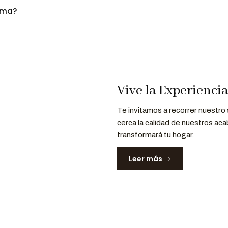
ima?
Vive la Experienci
Te invitamos a recorrer nuestro
cerca la calidad de nuestros aca
transformará tu hogar.
Leer más