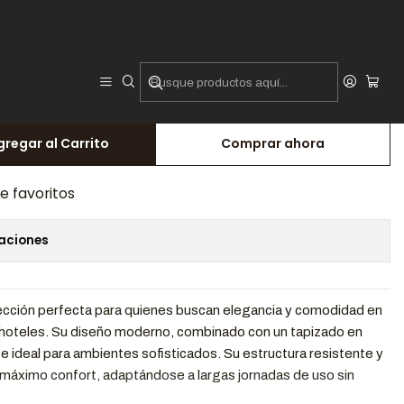
la
gregar al Carrito
Comprar ahora
de favoritos
caciones
elección perfecta para quienes buscan elegancia y comodidad en
hoteles. Su diseño moderno, combinado con un tapizado en
ce ideal para ambientes sofisticados. Su estructura resistente y
máximo confort, adaptándose a largas jornadas de uso sin