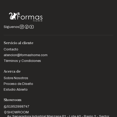
Síguenos
Servicio al cliente
Contacto
atencion@formashome.com
Términos y Condiciones
Acerca de
Sobre Nosotros
Proceso de Diseño
Estudio Abierto
Showroom
51952998747
SHOWROOM
Av. Separadora Industrial Manzana P1 - Lote 40 - Barrio 2 - Sector