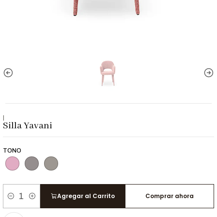
|
Silla Yavani
TONO
Agregar al Carrito
Comprar ahora
Cantidad