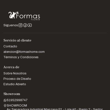
Síguenos
Servicio al cliente
Contacto
atencion@formashome.com
Términos y Condiciones
Acerca de
Sobre Nosotros
Proceso de Diseño
Estudio Abierto
Showroom
51952998747
SHOWROOM
Av. Separadora Industrial Manzana P1 - Lote 40 - Barrio 2 - Sector