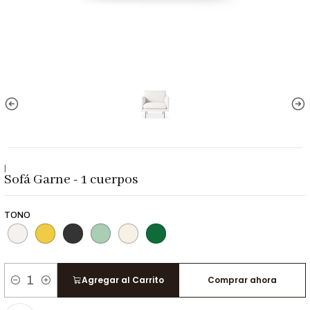
|
Sofá Garne - 1 cuerpos
TONO
Agregar al Carrito
Comprar ahora
Cantidad