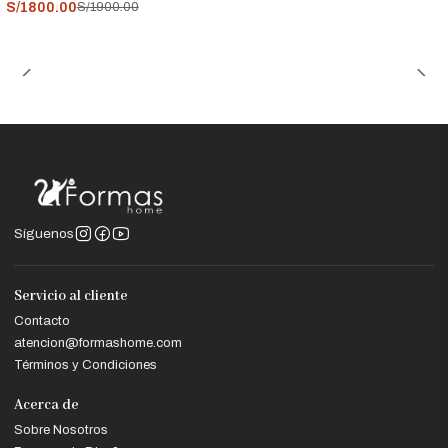
S/1800.00
S/1900.00
Síguenos
Servicio al cliente
Contacto
atencion@formashome.com
Términos y Condiciones
Acerca de
Sobre Nosotros