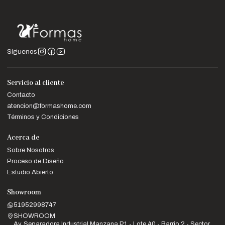
Síguenos
Servicio al cliente
Contacto
atencion@formashome.com
Términos y Condiciones
Acerca de
Sobre Nosotros
Proceso de Diseño
Estudio Abierto
Showroom
51952998747
SHOWROOM
Av. Separadora Industrial Manzana P1 - Lote 40 - Barrio 2 - Sector