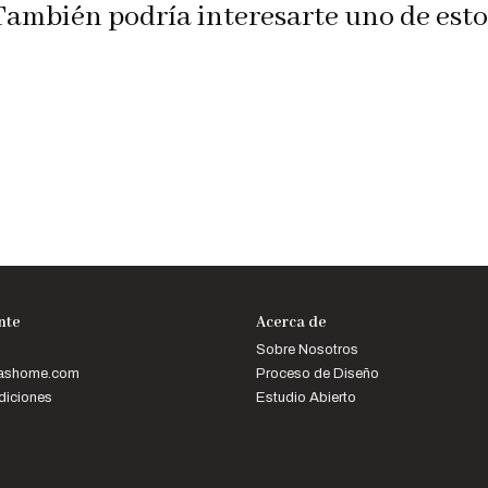
También podría interesarte uno de esto
ente
Acerca de
Sobre Nosotros
mashome.com
Proceso de Diseño
diciones
Estudio Abierto