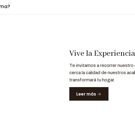
ima?
Vive la Experienci
Te invitamos a recorrer nuestro
cerca la calidad de nuestros aca
transformará tu hogar.
Leer más