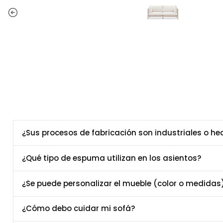
¿Sus procesos de fabricación son industriales o h
¿Qué tipo de espuma utilizan en los asientos?
¿Se puede personalizar el mueble (color o medidas
¿Cómo debo cuidar mi sofá?