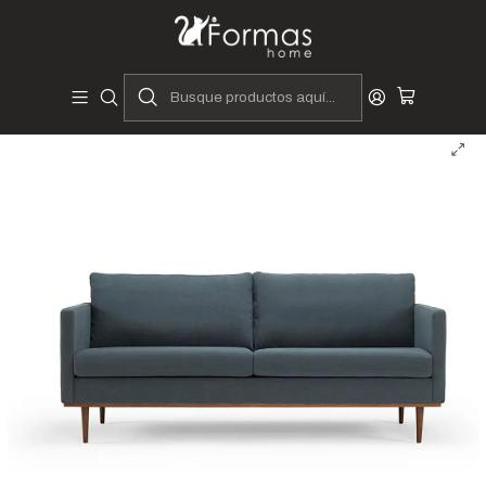
Diseñadores y Fabricantes Peruanos
Inicio
Hogar
Sofá Glarus - 2 cuerpos