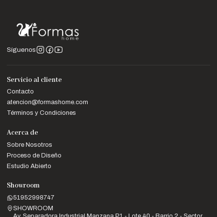
Síguenos
Servicio al cliente
Contacto
atencion@formashome.com
Términos y Condiciones
Acerca de
Sobre Nosotros
Proceso de Diseño
Estudio Abierto
Showroom
51952998747
SHOWROOM
Av. Separadora Industrial Manzana P1 - Lote 40 - Barrio 2 - Sector