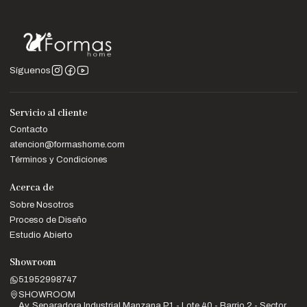
Síguenos
Servicio al cliente
Contacto
atencion@formashome.com
Términos y Condiciones
Acerca de
Sobre Nosotros
Proceso de Diseño
Estudio Abierto
Showroom
51952998747
SHOWROOM
Av. Separadora Industrial Manzana P1 - Lote 40 - Barrio 2 - Sector