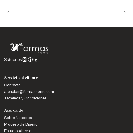
Nota Importante
Las imágenes son referenciales. Los colores pueden variar
ligeramente según la configuración de tu pantalla.
Síguenos
Servicio al cliente
Contacto
atencion@formashome.com
Términos y Condiciones
Acerca de
Sobre Nosotros
Proceso de Diseño
Estudio Abierto