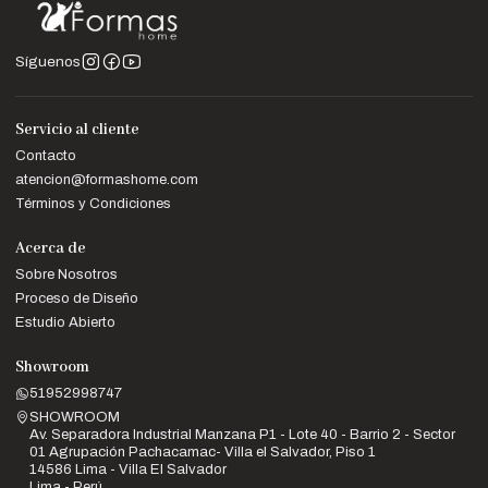
Síguenos
Servicio al cliente
Contacto
atencion@formashome.com
Términos y Condiciones
Acerca de
Sobre Nosotros
Proceso de Diseño
Estudio Abierto
Showroom
51952998747
SHOWROOM
Av. Separadora Industrial Manzana P1 - Lote 40 - Barrio 2 - Sector
01 Agrupación Pachacamac- Villa el Salvador, Piso 1
14586 Lima - Villa El Salvador
Lima - Perú