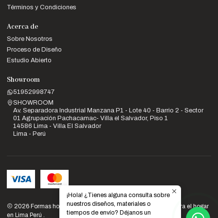
Términos y Condiciones
Acerca de
Sobre Nosotros
Proceso de Diseño
Estudio Abierto
Showroom
51952998747
SHOWROOM
Av. Separadora Industrial Manzana P1 - Lote 40 - Barrio 2 - Sector
01 Agrupación Pachacamac- Villa el Salvador, Piso 1
14586 Lima - Villa El Salvador
Lima - Perú
¡Hola! ¿Tienes alguna consulta sobre
nuestros diseños, materiales o
2026 Formas home: Venta de muebles de diseño y calidad para el hogar
tiempos de envío? Déjanos un
en Lima Perú .