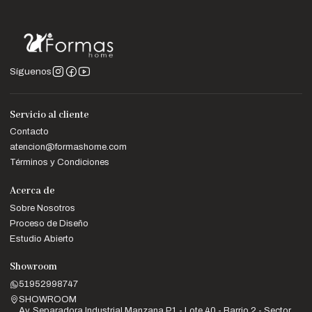
Síguenos
Servicio al cliente
Contacto
atencion@formashome.com
Términos y Condiciones
Acerca de
Sobre Nosotros
Proceso de Diseño
Estudio Abierto
Showroom
51952998747
SHOWROOM
Av. Separadora Industrial Manzana P1 - Lote 40 - Barrio 2 - Sector