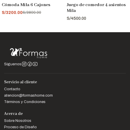
-16%
OFF
Cómoda Mila 6 Cajones
Juego de comedor 4 asientos
Mila
S/3200.00
S/3800.00
S/4500.00
Síguenos
Servicio al cliente
Contacto
atencion@formashome.com
Términos y Condiciones
Acerca de
Sobre Nosotros
Proceso de Diseño