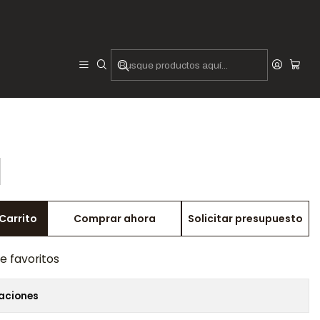
Hamil
Carrito
Comprar ahora
Solicitar presupuesto
de favoritos
caciones