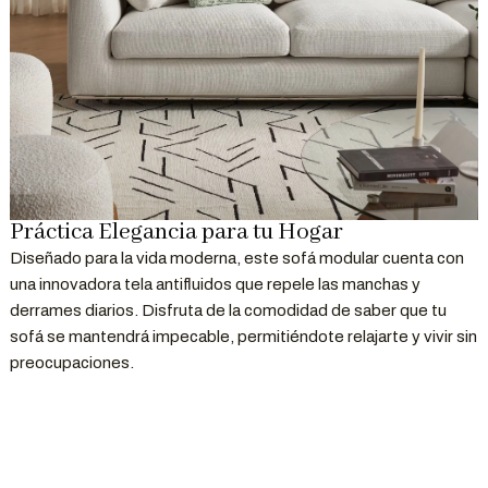
Nota:
Las imágenes son refe
tu pantalla.
Práctica Elegancia para tu Hogar
Diseñado para la vida moderna, este sofá modular cuenta con
una innovadora tela antifluidos que repele las manchas y
derrames diarios. Disfruta de la comodidad de saber que tu
sofá se mantendrá impecable, permitiéndote relajarte y vivir sin
preocupaciones.