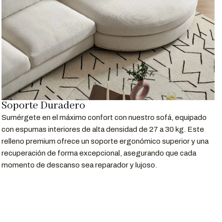
renciales. Los colores pueden variar según la configuración de
Soporte Duradero
Sumérgete en el máximo confort con nuestro sofá, equipado
con espumas interiores de alta densidad de 27 a 30 kg. Este
relleno premium ofrece un soporte ergonómico superior y una
recuperación de forma excepcional, asegurando que cada
momento de descanso sea reparador y lujoso.